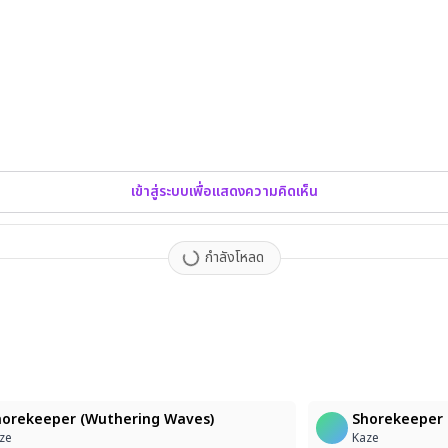
เข้าสู่ระบบเพื่อแสดงความคิดเห็น
กำลังโหลด
4
horekeeper (Wuthering Waves)
Shorekeeper 
ze
Kaze