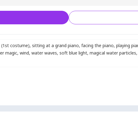
a (1st costume)
,
sitting at a grand piano
,
facing the piano
,
playing pia
er magic
,
wind
,
water waves
,
soft blue light
,
magical water particles
,