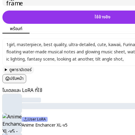
ใช้อ้างอิง
พร้อมท์
1girl
,
masterpiece
,
best quality
,
ultra-detailed
,
cute
,
kawaii
,
Furin
floating water-made musical notes and glowing music sheet
,
wat
ic lighting
,
fantasy scene
,
looking at another
,
tilt angle shot
,
ดูพารามิเตอร์
ปรับหน้า
โมเดลและ LoRA ที่ใช้
User LoRA
Anime Enchancer XL-v5