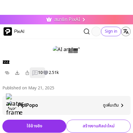
สมาชิก PixAI
PixAI
Sign in
💤
10
2.51k
Published on May 21, 2025
PipiPopo
ดูเพิ่มเติม
ใช้อ้างอิง
สร้างงานศิลปะใหม่