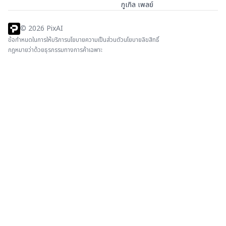
กูเกิล เพลย์
©
2026
PixAI
ข้อกำหนดในการให้บริการ
นโยบายความเป็นส่วนตัว
นโยบายลิขสิทธิ์
กฎหมายว่าด้วยธุรกรรมทางการค้าเฉพาะ