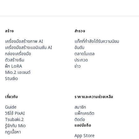
สร้าง
สำรวจ
เครื่องมือสร้างภาพ AI
แท็กที่กำลังได้รับความนิยม
เครื่องมือสร้างแอนิเมชัน AI
อันดับ
กล่องเครื่องมือ
ตลาดโมเดล
ตัวสร้างธีม
ประกวด
ฝึก LoRA
ข่าว
Mio.2 เอเจนต์
Studio
เกี่ยวกับ
ราคาและความช่วยเหลือ
Guide
สมาชิก
วิธีใช้ PixAI
แพ็กเครดิต
Tsubaki.2
ติดต่อ
รู้จักกับ Mio
แอปมือถือ
กฎเนื้อหา
App Store