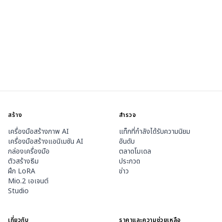
สร้าง
สำรวจ
เครื่องมือสร้างภาพ AI
แท็กที่กำลังได้รับความนิยม
เครื่องมือสร้างแอนิเมชัน AI
อันดับ
กล่องเครื่องมือ
ตลาดโมเดล
ตัวสร้างธีม
ประกวด
ฝึก LoRA
ข่าว
Mio.2 เอเจนต์
Studio
เกี่ยวกับ
ราคาและความช่วยเหลือ