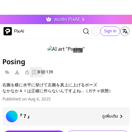
สมาชิก PixAI
PixAI
Sign in
Posing
8
139
右腕を横に水平に挙げて左腕を真上に上げるポーズ
なかなかＡＩは正確に作らないんですよね…（ガチャ状態）
Published on Aug 6, 2025
『７』
ดูเพิ่มเติม