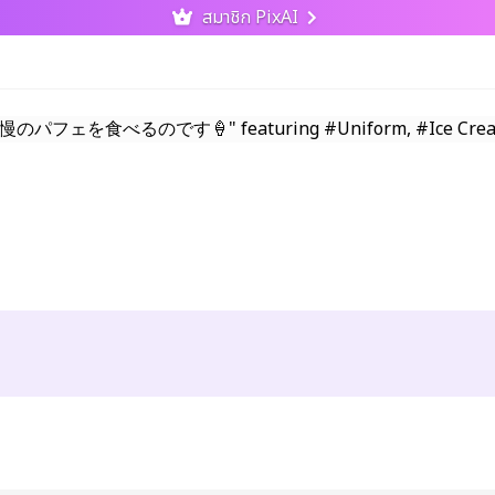
สมาชิก PixAI