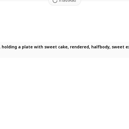
กำลังโหลด
te, holding a plate with sweet cake, rendered, halfbody, sweet ex