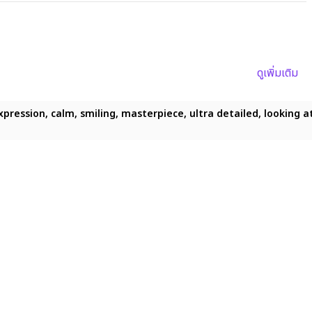
ดูเพิ่มเติม
pression, calm, smiling, masterpiece, ultra detailed, looking at