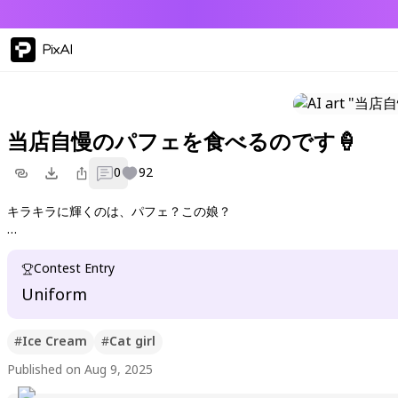
PixAI
当店自慢のパフェを食べるのです🍦
0
92
キラキラに輝くのは、パフェ？この娘？
王道 萌えカフェ＋猫耳で遊んでみました
Contest Entry
Uniform
#
Ice Cream
#
Cat girl
Published on Aug 9, 2025