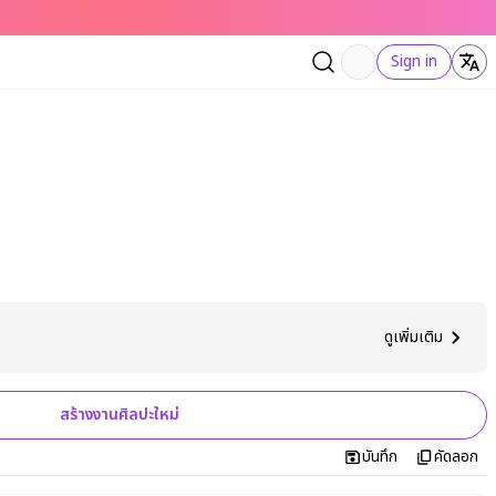
Sign in
ดูเพิ่มเติม
สร้างงานศิลปะใหม่
บันทึก
คัดลอก