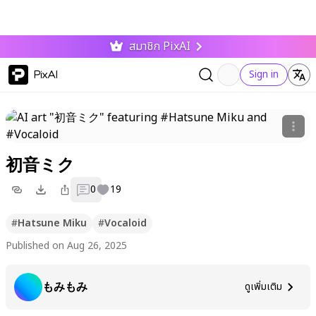
สมาชิก PixAI
PixAI
Sign in
初音ミク
0
19
#
Hatsune Miku
#
Vocaloid
Published on Aug 26, 2025
もみもみ
ดูเพิ่มเติม