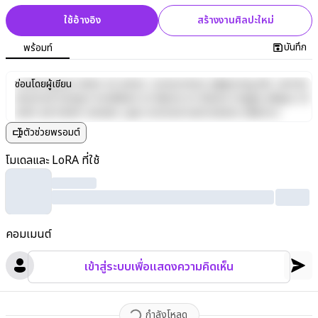
ใช้อ้างอิง
สร้างงานศิลปะใหม่
บันทึก
พร้อมท์
Lorem ipsum dolor sit amet, consectetur adipiscing elit, sed do
ซ่อนโดยผู้เขียน
eiusmod tempor incididunt ut labore et dolore magna aliqua. Ut
enim ad minim veniam, quis nostrud exercitation ullamco
laboris nisi ut aliquip ex ea commodo consequat. Duis aute irure
ตัวช่วยพรอมต์
dolor in reprehenderit in voluptate velit esse cillum dolore eu
fugiat nulla pariatur. Excepteur sint occaecat cupidatat non
โมเดลและ LoRA ที่ใช้
proident, sunt in culpa qui officia deserunt mollit anim id est
laborum.
คอมเมนต์
เข้าสู่ระบบเพื่อแสดงความคิดเห็น
กำลังโหลด