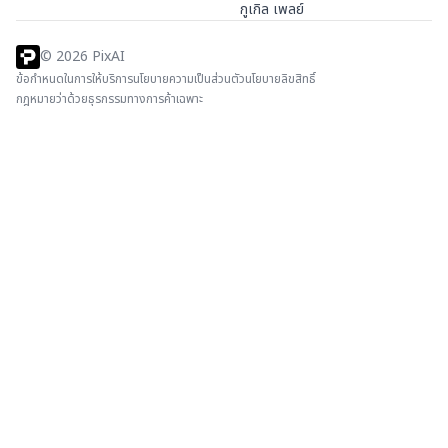
กูเกิล เพลย์
©
2026
PixAI
ข้อกำหนดในการให้บริการ
นโยบายความเป็นส่วนตัว
นโยบายลิขสิทธิ์
กฎหมายว่าด้วยธุรกรรมทางการค้าเฉพาะ