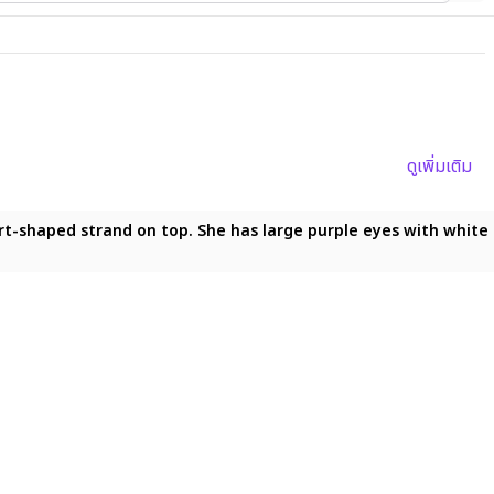
ดูเพิ่มเติม
art-shaped strand on top. She has large purple eyes with white 