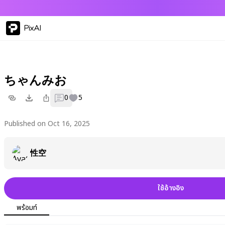
PixAI
ちゃんみお
0
5
Published on Oct 16, 2025
性空
ใช้อ้างอิง
พร้อมท์