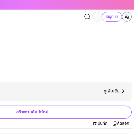
Sign in
ดูเพิ่มเติม
สร้างงานศิลปะใหม่
บันทึก
คัดลอก