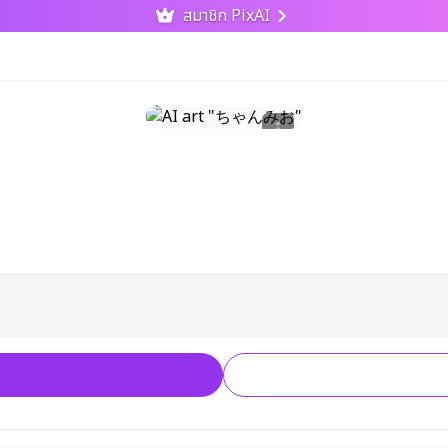
สมาชิก PixAI