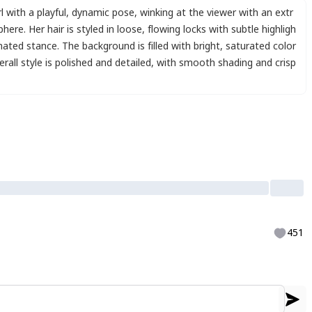
l with a playful
,
dynamic pose
,
winking at the viewer with an extr
ere. Her hair is styled in loose
,
flowing locks with subtle highligh
mated stance. The background is filled with bright
,
saturated color
all style is polished and detailed
,
with smooth shading and crisp
451