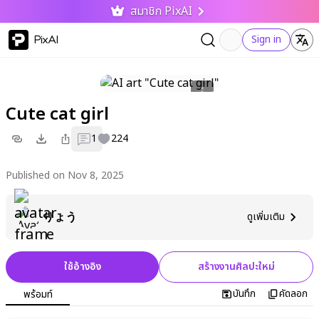
สมาชิก PixAI
PixAI
Sign in
Cute cat girl
1
224
Published on Nov 8, 2025
りょう
ดูเพิ่มเติม
ใช้อ้างอิง
สร้างงานศิลปะใหม่
บันทึก
คัดลอก
พร้อมท์