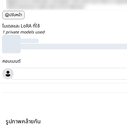
aliquip ex ea commodo consequat. Duis aute irure dolor in reprehen
officia deserunt mollit anim id est laborum.
ปรับหน้า
โมเดลและ LoRA ที่ใช้
1 private models used
คอมเมนต์
รูปภาพคล้ายกัน