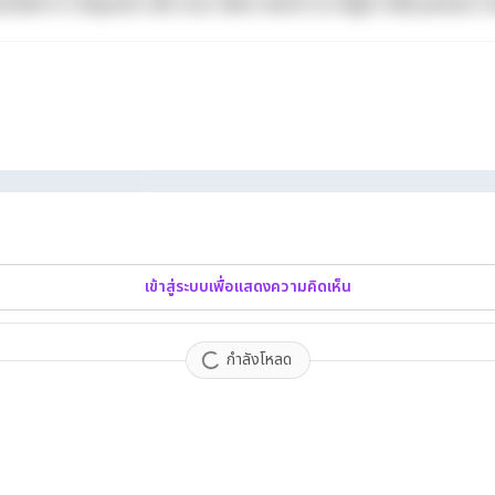
derit in voluptate velit esse cillum dolore eu fugiat nulla pariatur. 
เข้าสู่ระบบเพื่อแสดงความคิดเห็น
กำลังโหลด