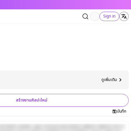
Sign in
ดูเพิ่มเติม
สร้างงานศิลปะใหม่
บันทึก
d minim veniam, quis nostrud exercitation ullamco laboris nisi ut