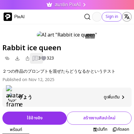
สมาชิก PixAI
PixAI
Sign in
Rabbit ice queen
3
323
２つの作品のプロンプトを混ぜたらどうなるかというテスト
Published on Nov 12, 2025
りょう
ดูเพิ่มเติม
ใช้อ้างอิง
สร้างงานศิลปะใหม่
บันทึก
คัดลอก
พร้อมท์