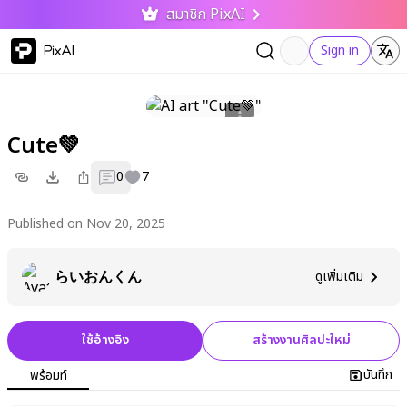
สมาชิก PixAI
PixAI
Sign in
Cute💚
0
7
Published on Nov 20, 2025
らいおんくん
ดูเพิ่มเติม
ใช้อ้างอิง
สร้างงานศิลปะใหม่
บันทึก
พร้อมท์