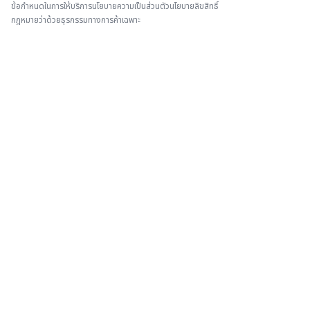
ข้อกำหนดในการให้บริการ
นโยบายความเป็นส่วนตัว
นโยบายลิขสิทธิ์
กฎหมายว่าด้วยธุรกรรมทางการค้าเฉพาะ