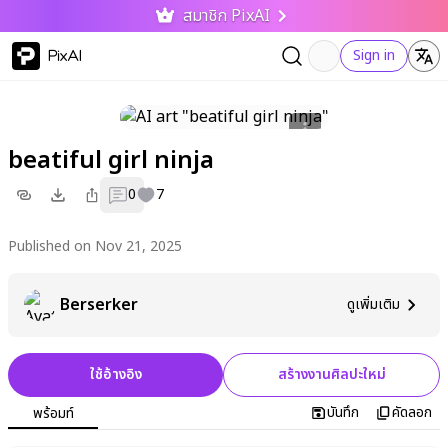
สมาชิก PixAI
PixAI
Sign in
beatiful girl ninja
0
7
Published on Nov 21, 2025
Berserker
ดูเพิ่มเติม
ใช้อ้างอิง
สร้างงานศิลปะใหม่
บันทึก
คัดลอก
พร้อมท์