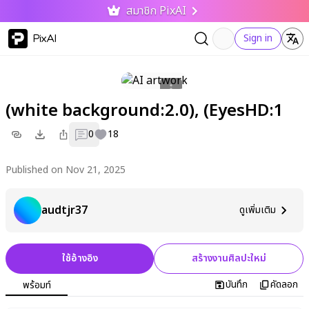
สมาชิก PixAI
PixAI
Sign in
(white background:2.0), (EyesHD:1
0
18
Published on Nov 21, 2025
audtjr37
ดูเพิ่มเติม
ใช้อ้างอิง
สร้างงานศิลปะใหม่
บันทึก
คัดลอก
พร้อมท์