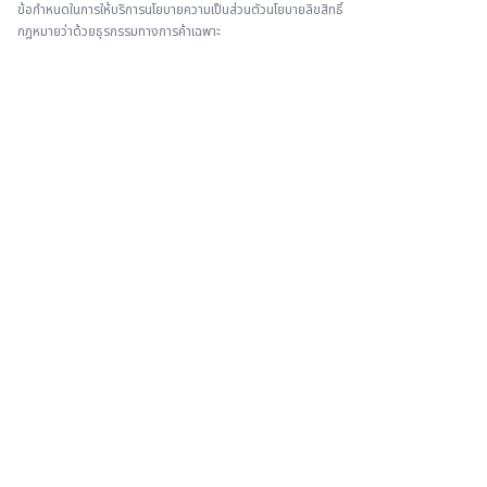
ข้อกำหนดในการให้บริการ
นโยบายความเป็นส่วนตัว
นโยบายลิขสิทธิ์
กฎหมายว่าด้วยธุรกรรมทางการค้าเฉพาะ