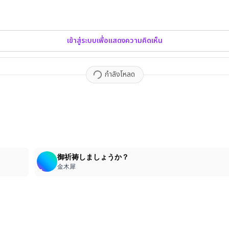
เข้าสู่ระบบเพื่อแสดงความคิดเห็น
กำลังโหลด
2
御祈祷しましょうか？
金木犀