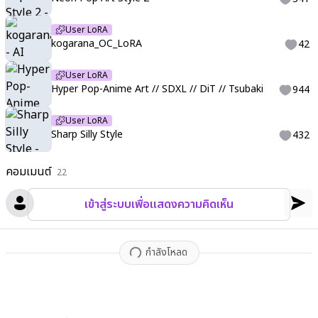
User LoRA
kogarana_OC_LoRA
42
User LoRA
Hyper Pop-Anime Art // SDXL // DiT // Tsubaki
944
User LoRA
Sharp Silly Style
432
คอมเมนต์
22
เข้าสู่ระบบเพื่อแสดงความคิดเห็น
กำลังโหลด