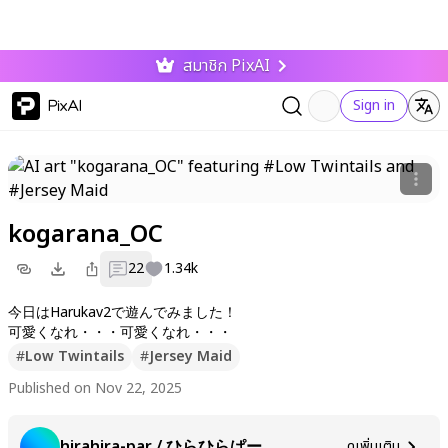
สมาชิก PixAI
PixAI
Sign in
kogarana_OC
22
1.34k
今日はHarukav2で遊んでみました！
可愛くなれ・・・可愛くなれ・・・
#
Low Twintails
#
Jersey Maid
Published on Nov 22, 2025
hirahira-par / ひらひらぱー
ดูเพิ่มเติม