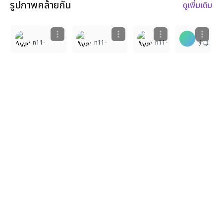
รูปภาพคล้ายกัน
ดูเพิ่มเติม
5
2
2
2
n11-
n11-
n11-
すぱ