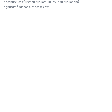
ข้อกำหนดในการให้บริการ
นโยบายความเป็นส่วนตัว
นโยบายลิขสิทธิ์
กฎหมายว่าด้วยธุรกรรมทางการค้าเฉพาะ