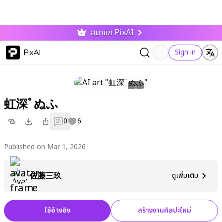
สมาชิก PixAI
PixAI
Sign in
虹深ﾟぬふ
0
6
Published on Mar 1, 2026
佐藤三玖
ดูเพิ่มเติม
ใช้อ้างอิง
สร้างงานศิลปะใหม่