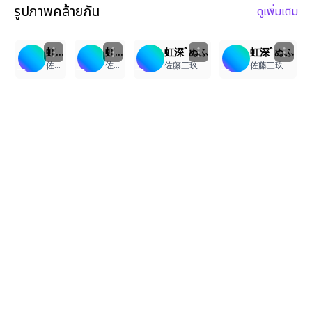
รูปภาพคล้ายกัน
ดูเพิ่มเติม
1
5
3
4
虹深ﾟぬふ
虹深ﾟぬふ
虹深ﾟぬふ
虹深ﾟぬふ
佐藤三玖
佐藤三玖
佐藤三玖
佐藤三玖