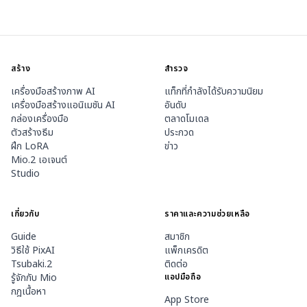
สร้าง
สำรวจ
เครื่องมือสร้างภาพ AI
แท็กที่กำลังได้รับความนิยม
เครื่องมือสร้างแอนิเมชัน AI
อันดับ
กล่องเครื่องมือ
ตลาดโมเดล
ตัวสร้างธีม
ประกวด
ฝึก LoRA
ข่าว
Mio.2 เอเจนต์
Studio
เกี่ยวกับ
ราคาและความช่วยเหลือ
Guide
สมาชิก
วิธีใช้ PixAI
แพ็กเครดิต
Tsubaki.2
ติดต่อ
รู้จักกับ Mio
แอปมือถือ
กฎเนื้อหา
App Store