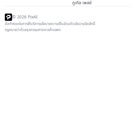
กูเกิล เพลย์
©
2026
PixAI
ข้อกำหนดในการให้บริการ
นโยบายความเป็นส่วนตัว
นโยบายลิขสิทธิ์
กฎหมายว่าด้วยธุรกรรมทางการค้าเฉพาะ