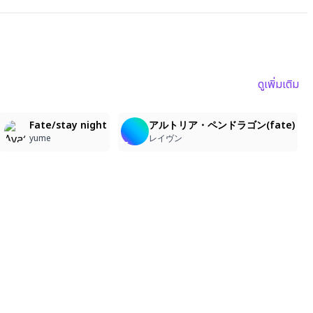
ดูเพิ่มเติม
4
3
Fate/stay night
アルトリア・ペンドラゴン(fate)
yume
レイヴン