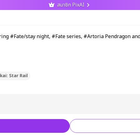
สมาชิก PixAI
ai: Star Rail