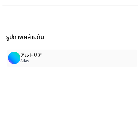
รูปภาพคล้ายกัน
1
8
アルトリア
Atlas