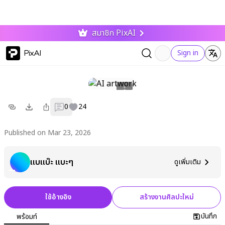
สมาชิก PixAI
PixAI
Sign in
0
24
Published on Mar 23, 2026
เเบเเบ๊ะ เเบะๆ
ดูเพิ่มเติม
ใช้อ้างอิง
สร้างงานศิลปะใหม่
บันทึก
พร้อมท์