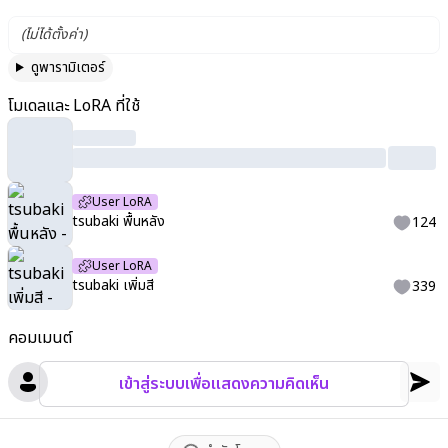
(
ไม่ได้ตั้งค่า
)
ดูพารามิเตอร์
โมเดลและ LoRA ที่ใช้
User LoRA
tsubaki พื้นหลัง
124
User LoRA
tsubaki เพิ่มสี
339
คอมเมนต์
เข้าสู่ระบบเพื่อแสดงความคิดเห็น