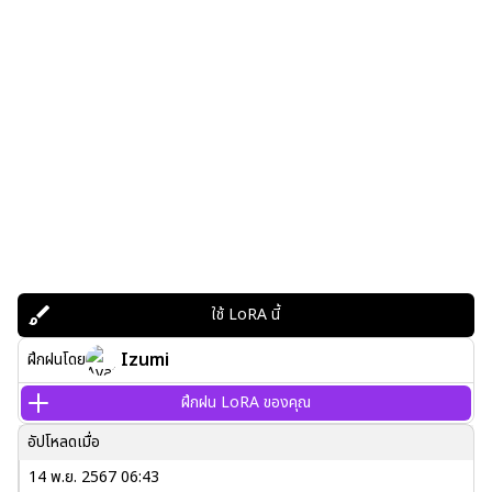
ใช้ LoRA นี้
Izumi
ฝึกฝนโดย
ฝึกฝน LoRA ของคุณ
อัปโหลดเมื่อ
14 พ.ย. 2567 06:43