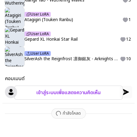
Xiangli Yao - Wuthering Waves
3
User LoRA
Atagigiri (Touken Ranbu)
1
User LoRA
Gepard XL Honkai Star Rail
12
User LoRA
SilverAsh the Reignfrost 凛御銀灰 - Arknights 明日方舟
10
คอมเมนต์
เข้าสู่ระบบเพื่อแสดงความคิดเห็น
กำลังโหลด