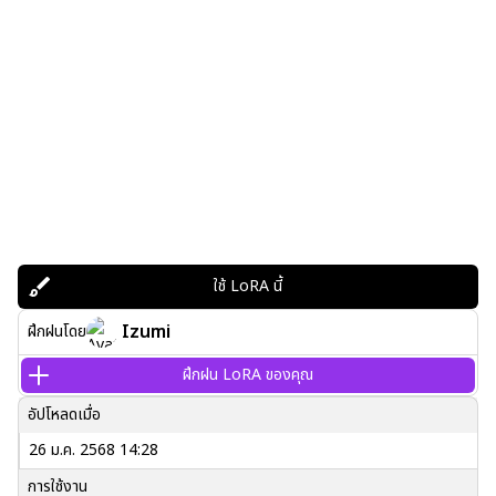
ใช้ LoRA นี้
Izumi
ฝึกฝนโดย
ฝึกฝน LoRA ของคุณ
อัปโหลดเมื่อ
26 ม.ค. 2568 14:28
การใช้งาน