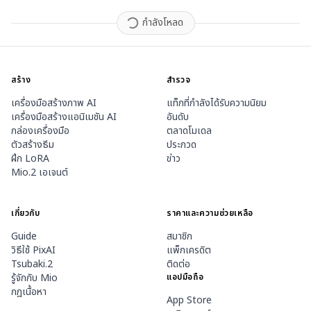
กำลังโหลด
สร้าง
สำรวจ
เครื่องมือสร้างภาพ AI
แท็กที่กำลังได้รับความนิยม
เครื่องมือสร้างแอนิเมชัน AI
อันดับ
กล่องเครื่องมือ
ตลาดโมเดล
ตัวสร้างธีม
ประกวด
ฝึก LoRA
ข่าว
Mio.2 เอเจนต์
เกี่ยวกับ
ราคาและความช่วยเหลือ
Guide
สมาชิก
วิธีใช้ PixAI
แพ็กเครดิต
Tsubaki.2
ติดต่อ
รู้จักกับ Mio
แอปมือถือ
กฎเนื้อหา
App Store