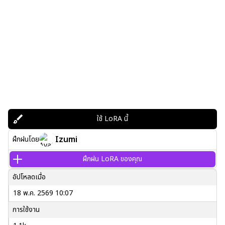
ใช้ LoRA นี้
Izumi
ฝึกฝนโดย
ฝึกฝน LoRA ของคุณ
อัปโหลดเมื่อ
18 พ.ค. 2569 10:07
การใช้งาน