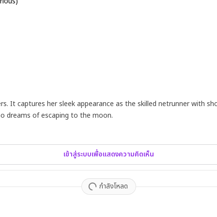
rious)
 It captures her sleek appearance as the skilled netrunner with shor
who dreams of escaping to the moon.
เข้าสู่ระบบเพื่อแสดงความคิดเห็น
กำลังโหลด