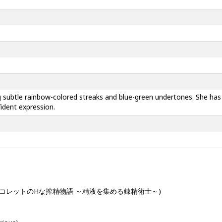
 subtle rainbow-colored streaks and blue-green undertones. She has
fident expression.
錬精術士コレットのHな搾精物語 ～精液を集める錬精術士～)