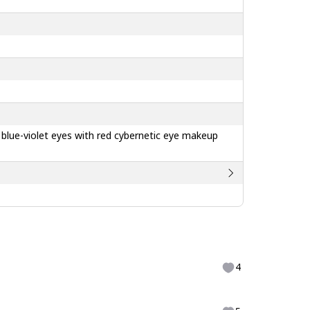
 blue-violet eyes with red cybernetic eye makeup
4