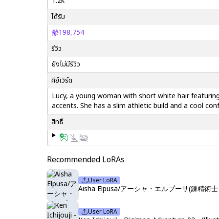
1.2k
ได้รับ
198,754
รีวิว
ยังไม่มีรีวิว
คีย์เวิร์ด
Lucy, a young woman with short white hair featuring
accents. She has a slim athletic build and a cool con
สิทธิ์
Recommended LoRAs
User LoRA
Aisha Elpusa/アーシャ・エルプーサ(
User LoRA