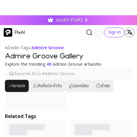
สมาชิก PixAI
PixAI
Sign in
หน้าหลัก
/
Tags
/
Admire Groove
Admire Groove Gallery
Explore the trending
40
Admire Groove artworks
มาแรง
อันดับประจำวัน
ยอดนิยม
ล่าสุด
Related Tags