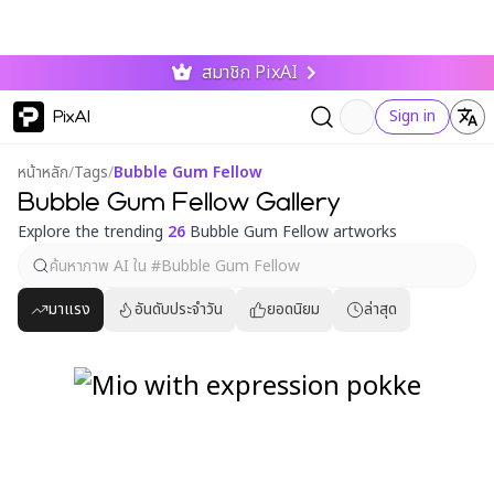
สมาชิก PixAI
PixAI
Sign in
หน้าหลัก
/
Tags
/
Bubble Gum Fellow
Bubble Gum Fellow Gallery
Explore the trending
26
Bubble Gum Fellow artworks
มาแรง
อันดับประจำวัน
ยอดนิยม
ล่าสุด