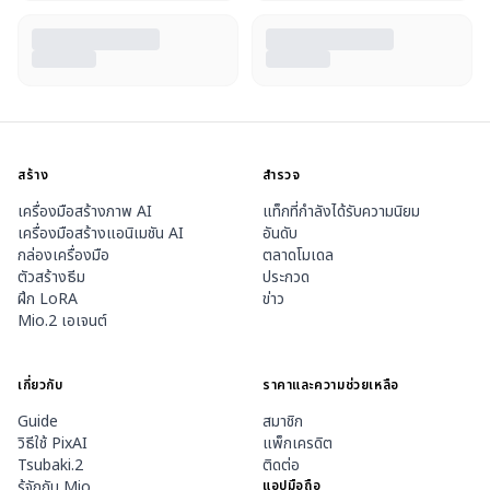
สร้าง
สำรวจ
เครื่องมือสร้างภาพ AI
แท็กที่กำลังได้รับความนิยม
เครื่องมือสร้างแอนิเมชัน AI
อันดับ
กล่องเครื่องมือ
ตลาดโมเดล
ตัวสร้างธีม
ประกวด
ฝึก LoRA
ข่าว
Mio.2 เอเจนต์
เกี่ยวกับ
ราคาและความช่วยเหลือ
Guide
สมาชิก
วิธีใช้ PixAI
แพ็กเครดิต
Tsubaki.2
ติดต่อ
รู้จักกับ Mio
แอปมือถือ