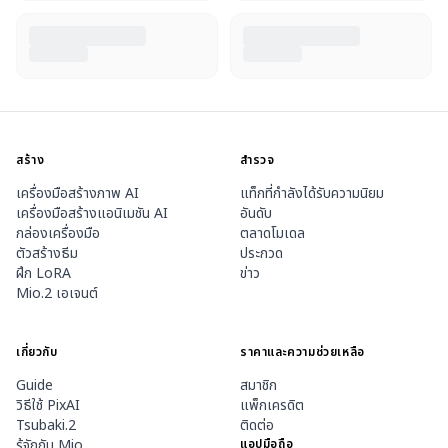
สร้าง
สำรวจ
เครื่องมือสร้างภาพ AI
แท็กที่กำลังได้รับความนิยม
เครื่องมือสร้างแอนิเมชัน AI
อันดับ
กล่องเครื่องมือ
ตลาดโมเดล
ตัวสร้างธีม
ประกวด
ฝึก LoRA
ข่าว
Mio.2 เอเจนต์
เกี่ยวกับ
ราคาและความช่วยเหลือ
Guide
สมาชิก
วิธีใช้ PixAI
แพ็กเครดิต
Tsubaki.2
ติดต่อ
รู้จักกับ Mio
แอปมือถือ