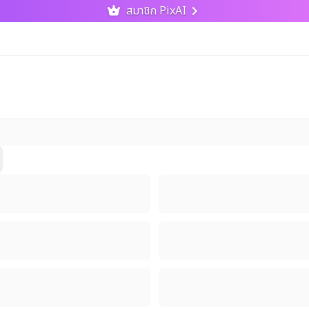
สมาชิก PixAI