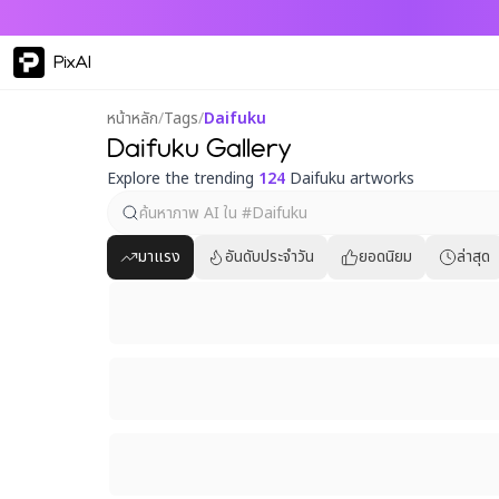
PixAI
หน้าหลัก
/
Tags
/
Daifuku
Daifuku Gallery
Explore the trending
124
Daifuku artworks
มาแรง
อันดับประจำวัน
ยอดนิยม
ล่าสุด