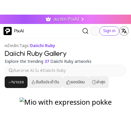
สมาชิก PixAI
PixAI
Sign in
หน้าหลัก
/
Tags
/
Daiichi Ruby
Daiichi Ruby Gallery
Explore the trending
37
Daiichi Ruby artworks
มาแรง
อันดับประจำวัน
ยอดนิยม
ล่าสุด