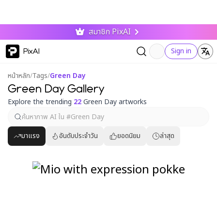
สมาชิก PixAI
PixAI
Sign in
หน้าหลัก
/
Tags
/
Green Day
Green Day Gallery
Explore the trending
22
Green Day artworks
มาแรง
อันดับประจำวัน
ยอดนิยม
ล่าสุด