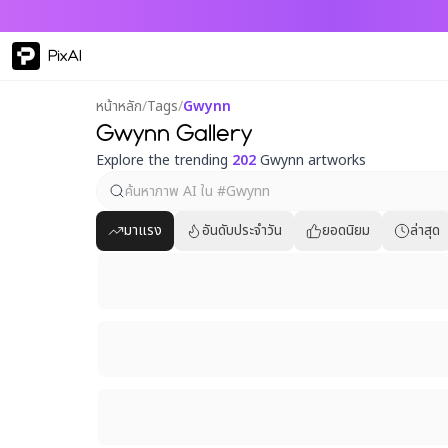
PixAI
หน้าหลัก
/
Tags
/
Gwynn
Gwynn Gallery
Explore the trending
202
Gwynn artworks
มาแรง
อันดับประจำวัน
ยอดนิยม
ล่าสุด