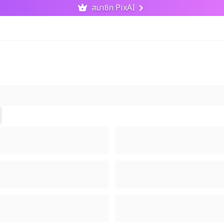
สมาชิก PixAI