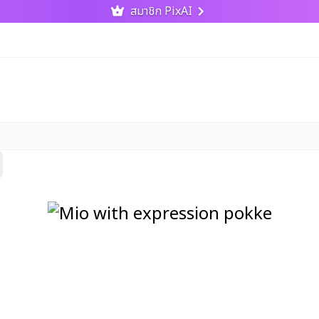
สมาชิก PixAI