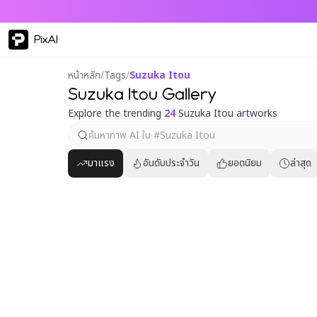
PixAI
หน้าหลัก
/
Tags
/
Suzuka Itou
Suzuka Itou Gallery
Explore the trending
24
Suzuka Itou artworks
มาแรง
อันดับประจำวัน
ยอดนิยม
ล่าสุด