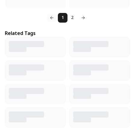
1
2
Related Tags