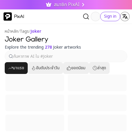
สมาชิก PixAI
PixAI
Sign in
หน้าหลัก
/
Tags
/
Joker
Joker Gallery
Explore the trending
278
Joker artworks
มาแรง
อันดับประจำวัน
ยอดนิยม
ล่าสุด