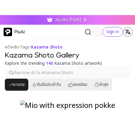
สมาชิก PixAI
PixAI
Sign in
หน้าหลัก
/
Tags
/
Kazama Shoto
Kazama Shoto Gallery
Explore the trending
140
Kazama Shoto artworks
มาแรง
อันดับประจำวัน
ยอดนิยม
ล่าสุด