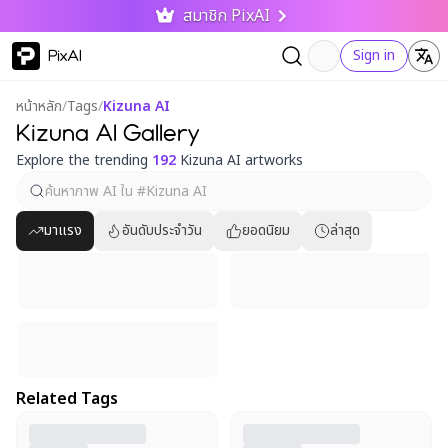
สมาชิก PixAI
PixAI
Sign in
หน้าหลัก
/
Tags
/
Kizuna AI
Kizuna AI Gallery
Explore the trending
192
Kizuna AI artworks
มาแรง
อันดับประจำวัน
ยอดนิยม
ล่าสุด
Related Tags