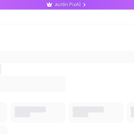
สมาชิก PixAI