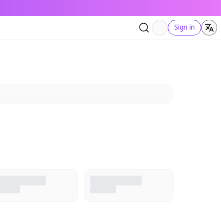
Sign in