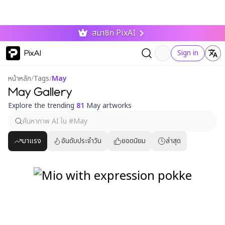
สมาชิก PixAI
PixAI
Sign in
หน้าหลัก
/
Tags
/
May
May Gallery
Explore the trending
81
May artworks
มาแรง
อันดับประจำวัน
ยอดนิยม
ล่าสุด