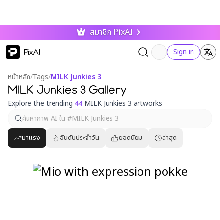
สมาชิก PixAI
PixAI
Sign in
หน้าหลัก
/
Tags
/
MILK Junkies 3
MILK Junkies 3 Gallery
Explore the trending
44
MILK Junkies 3 artworks
มาแรง
อันดับประจำวัน
ยอดนิยม
ล่าสุด