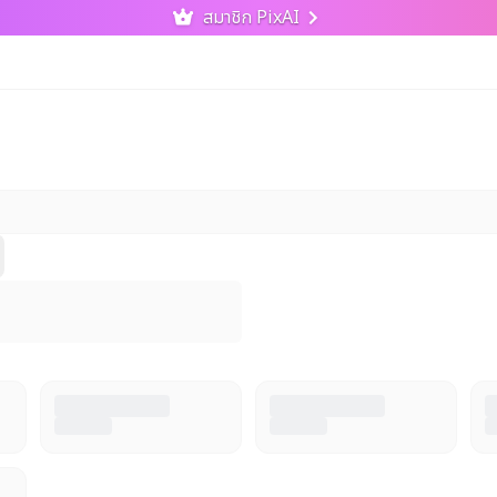
สมาชิก PixAI