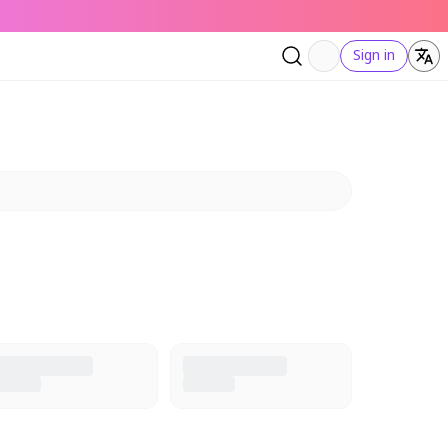
Sign in