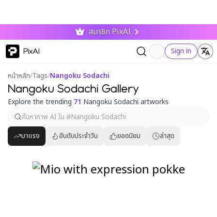
สมาชิก PixAI
PixAI
Sign in
หน้าหลัก
/
Tags
/
Nangoku Sodachi
Nangoku Sodachi Gallery
Explore the trending
71
Nangoku Sodachi artworks
มาแรง
อันดับประจำวัน
ยอดนิยม
ล่าสุด