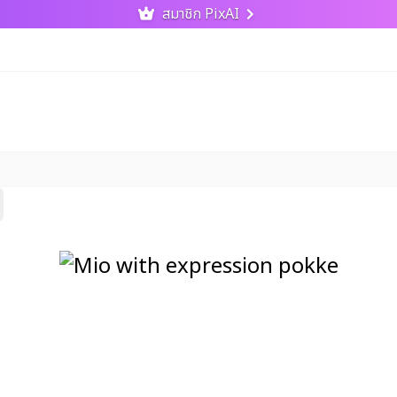
สมาชิก PixAI