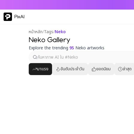
PixAI
หน้าหลัก
/
Tags
/
Neko
Neko Gallery
Explore the trending
95
Neko artworks
มาแรง
อันดับประจำวัน
ยอดนิยม
ล่าสุด