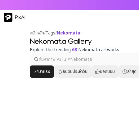
PixAI
หน้าหลัก
/
Tags
/
Nekomata
Nekomata Gallery
Explore the trending
68
Nekomata artworks
มาแรง
อันดับประจำวัน
ยอดนิยม
ล่าสุด