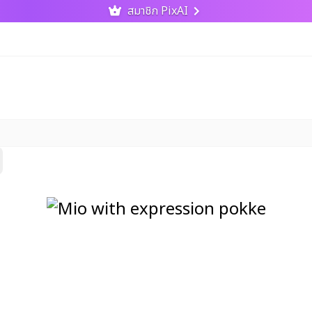
สมาชิก PixAI