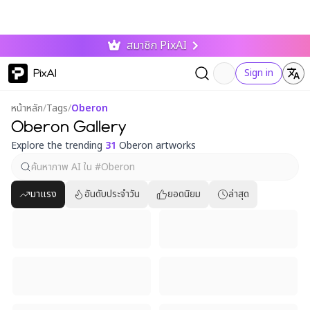
สมาชิก PixAI
PixAI
Sign in
หน้าหลัก
/
Tags
/
Oberon
Oberon Gallery
Explore the trending
31
Oberon artworks
มาแรง
อันดับประจำวัน
ยอดนิยม
ล่าสุด