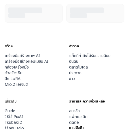
สร้าง
สำรวจ
เครื่องมือสร้างภาพ AI
แท็กที่กำลังได้รับความนิยม
เครื่องมือสร้างแอนิเมชัน AI
อันดับ
กล่องเครื่องมือ
ตลาดโมเดล
ตัวสร้างธีม
ประกวด
ฝึก LoRA
ข่าว
Mio.2 เอเจนต์
เกี่ยวกับ
ราคาและความช่วยเหลือ
Guide
สมาชิก
วิธีใช้ PixAI
แพ็กเครดิต
Tsubaki.2
ติดต่อ
รู้จักกับ Mio
แอปมือถือ