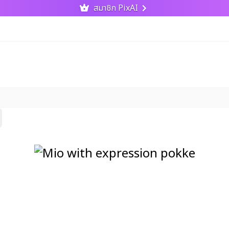
สมาชิก PixAI