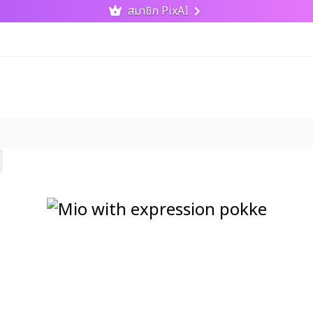
สมาชิก PixAI