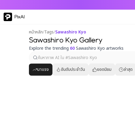
PixAI
หน้าหลัก
/
Tags
/
Sawashiro Kyo
Sawashiro Kyo Gallery
Explore the trending
60
Sawashiro Kyo artworks
มาแรง
อันดับประจำวัน
ยอดนิยม
ล่าสุด