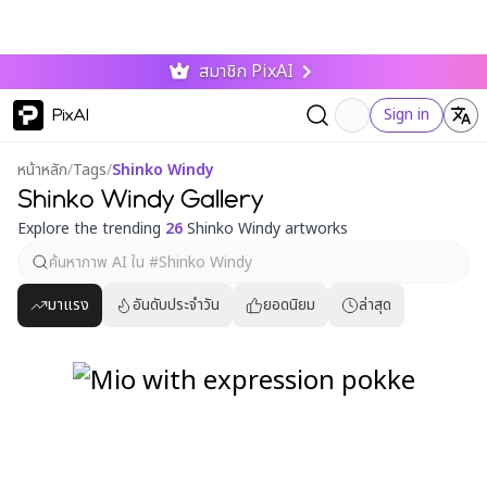
สมาชิก PixAI
PixAI
Sign in
หน้าหลัก
/
Tags
/
Shinko Windy
Shinko Windy Gallery
Explore the trending
26
Shinko Windy artworks
มาแรง
อันดับประจำวัน
ยอดนิยม
ล่าสุด