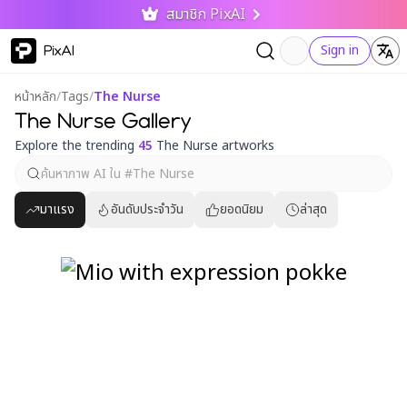
สมาชิก PixAI
PixAI
Sign in
หน้าหลัก
/
Tags
/
The Nurse
The Nurse Gallery
Explore the trending
45
The Nurse artworks
มาแรง
อันดับประจำวัน
ยอดนิยม
ล่าสุด